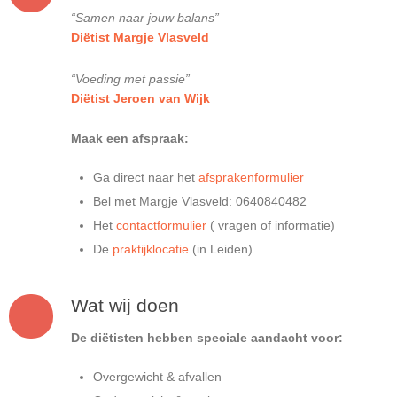
“Samen naar jouw balans”
Diëtist Margje Vlasveld
“Voeding met passie”
Diëtist Jeroen van Wijk
Maak een afspraak:
Ga direct naar het
afsprakenformulier
Bel met Margje Vlasveld: 0640840482
Het
contactformulier
( vragen of informatie)
De
praktijklocatie
(in Leiden)
Wat wij doen
De diëtisten hebben speciale aandacht voor:
Overgewicht & afvallen