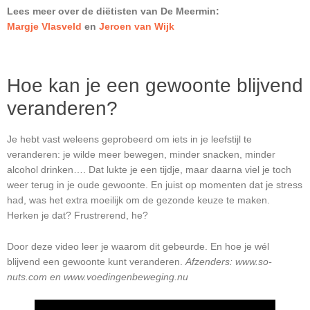
Lees meer over de diëtisten van De Meermin:
Margje Vlasveld
en
Jeroen van Wijk
Hoe kan je een gewoonte blijvend
veranderen?
Je hebt vast weleens geprobeerd om iets in je leefstijl te
veranderen: je wilde meer bewegen, minder snacken, minder
alcohol drinken…. Dat lukte je een tijdje, maar daarna viel je toch
weer terug in je oude gewoonte. En juist op momenten dat je stress
had, was het extra moeilijk om de gezonde keuze te maken.
Herken je dat? Frustrerend, he?
Door deze video leer je waarom dit gebeurde. En hoe je wél
blijvend een gewoonte kunt veranderen.
Afzenders: www.so-
nuts.com en www.voedingenbeweging.nu