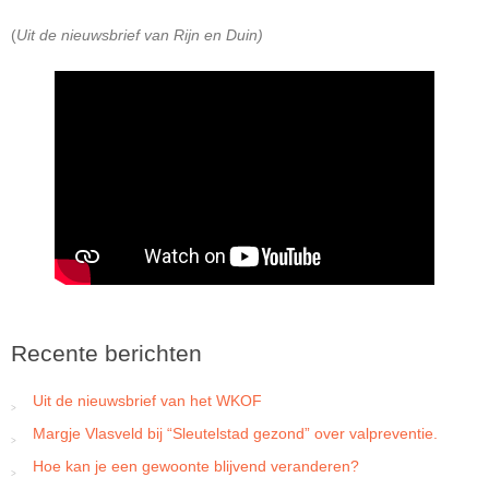
(
Uit de nieuwsbrief van Rijn en Duin)
Recente berichten
Uit de nieuwsbrief van het WKOF
Margje Vlasveld bij “Sleutelstad gezond” over valpreventie.
Hoe kan je een gewoonte blijvend veranderen?